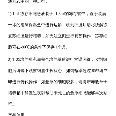
述方式中的一种进行。
1) 1mL冻存细胞悬液装于 1.8ml的冻存管中，置于装满
干冰的泡沫保温盒中进行运输；收到细胞后请尽快解冻
复苏细胞进行培养，如无法立刻进行复苏操作，冻存细
胞可在-80℃的条件下保存 1个月。
2) T-25培养瓶充满完全培养基后进行常温运输；收到细
胞后请镜下观察细胞生长状态，如铺瓶率超过 85%请立
即进行传代操作，如悬浮的细胞较多，请将培养瓶至于
培养箱中静置过夜以帮助未死亡的悬浮细胞能够再次贴
壁。
产品使用