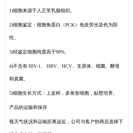
1)细胞来源于人正常乳腺组织。
2)细胞鉴定：细胞角蛋白（PCK）免疫荧光染色为阳
性。
3)经鉴定细胞纯度高于90%。
4)不含有 HIV-1、 HBV、HCV、支原体、细菌、酵母
和真菌。
5)细胞生长方式：上皮样，多角形细胞，贴壁培养。
产品的运输和保存
视天气状况和运输距离远近，公司与客户协商后选择下