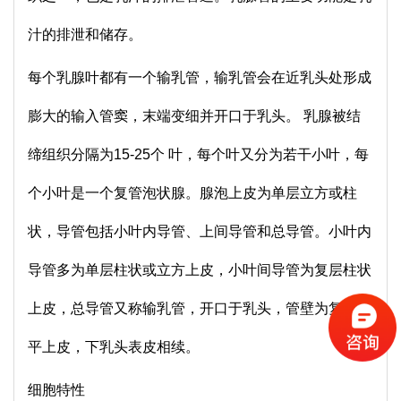
汁的排泄和储存。
每个乳腺叶都有一个输乳管，输乳管会在近乳头处形成
膨大的输入管窦，末端变细并开口于乳头。
乳腺被结
缔组织分隔为
15-25个 叶，每个叶又分为若干小叶，每
个小叶是一个复管泡状腺。腺泡上皮为单层立方或柱
状，导管包括小叶内导管、上间导管和总导管。小叶内
导管多为单层柱状或立方上皮，小叶间导管为复层柱状
上皮，总导管又称输乳管，开口于乳头，管壁为复层扁
平上皮，下乳头表皮相续。
细胞特性