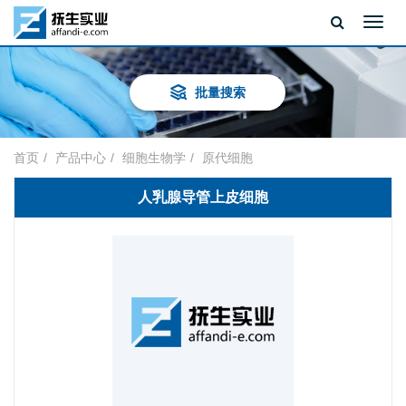
Toggl
navig
批量搜索
首页
产品中心
细胞生物学
原代细胞
人乳腺导管上皮细胞