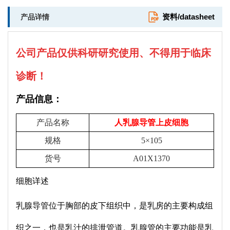
资料/datasheet
产品详情
公司产品仅供科研研究使用、不得用于临床
诊断！
产品信息：
产品名称
人乳腺导管上皮细胞
规格
5×105
货号
A01X1370
细胞详述
乳腺导管位于胸部的皮下组织中，是乳房的主要构成组
织之一，也是乳汁的排泄管道。乳腺管的主要功能是乳