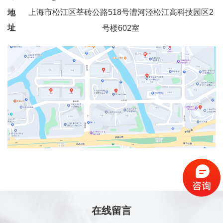
上海市松江区莘砖公路518号漕河泾松江高科技园区2
地
址
号楼602室
在线留言