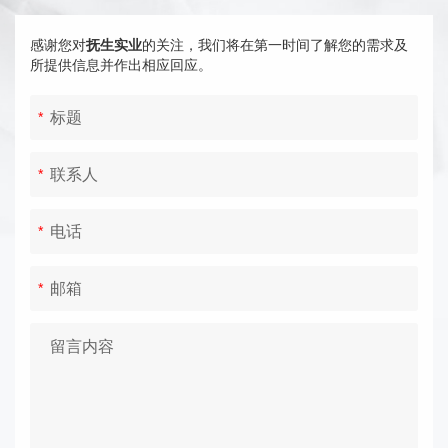
感谢您对
抚生实业
的关注，我们将在第一时间了解您的需求及
所提供信息并作出相应回应。
标题
*
联系人
*
电话
*
邮箱
*
留言内容