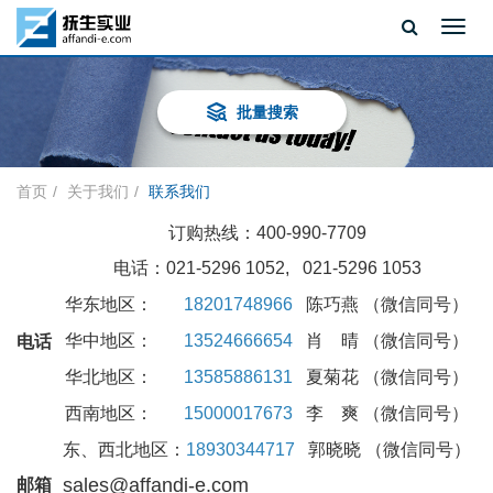
Toggl
navig
批量搜索
首页
关于我们
联系我们
订购热线：400-990-7709
电话：021-5296 1052, 021-5296 1053
华东地区：
18201748966
陈巧燕 （微信同号）
华中地区：
13524666654
肖 晴 （微信同号）
电话
华北地区：
13585886131
夏菊花 （微信同号）
西南地区：
15000017673
李 爽 （微信同号）
东、西北地区：
18930344717
郭晓晓 （微信同号）
sales@affandi-e.com
邮箱