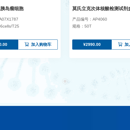
小鼠胰岛瘤细胞
7X1787
产品编号：AP4060
cells/T25
规格：50T
0.00
¥2990.00
加入购物车
加