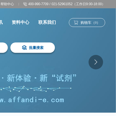
帮助中心
400-990-7709 / 021-52961052（工作日9:00-18:00）
讯
资料中心
联系我们
购物车（
）
0
批量搜索