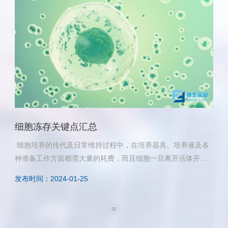
细胞冻存关键点汇总
细胞培养的传代及日常维持过程中，在培养器具、培养液及各
种准备工作方面都需大量的耗费，而且细胞一旦离开活体开始
原代培养，它的各种生物特性都将逐渐发生变化并随着传代次
发布时间：2024-01-25
数的增加和体外环境条件的变化而不断有新的变化。因此及时
进行细胞冻存十分必要。细胞冷冻储存在-70℃冰箱中可以保存
一年之久；细胞储存在液氮中，温度达-196℃，理论上储存时
间是无限的。