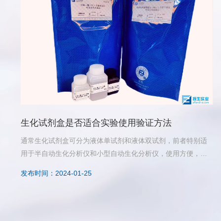
生化试剂盒是否适合实验使用验证方法
通常生化试剂盒可分为液体单试剂和液体双试剂，前者特别适
用于半自动生化分析仪和小型自动生化分析仪，使用方便，缺
点是稳定性较差。与单试剂相比，双试剂提高了抗干扰能力，
发布时间：2024-01-25
具有稳定性能较好，可消除样品自身空白等特点。此外还有多
项同测组合试剂、浓缩试剂等。对新的试剂盒，我们首先要查
看其资质是否齐全，是否为合法有效试剂，是否有相关的试验
验证等。其次，在本实验室，可做以下工作来进行验证是否适