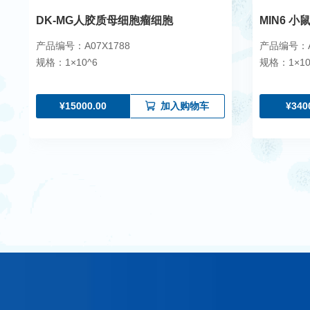
DK-MG人胶质母细胞瘤细胞
MIN6 
产品编号：A07X1788
产品编号：A0
规格：1×10^6
规格：1×106
¥15000.00
¥340
加入购物车