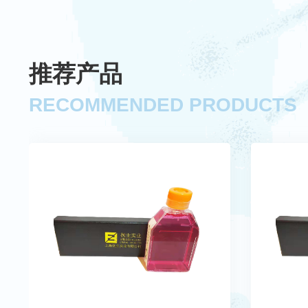
推荐产品
RECOMMENDED PRODUCTS