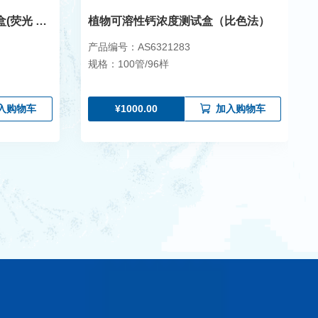
莫氏立克次体核酸检测试剂盒(荧光 PCR 法)
植物可溶性钙浓度测试盒（比色法）
产品编号：AS6321283
规格：100管/96样
¥1000.00
入购物车
加入购物车