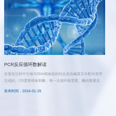
PCR反应循环数解读
在复性过程中引物与DNA模板链的结合是由碱基互补配对原理
完成的。CR需要模板和酶，每一次循环都需要。酶的数量是固
定的，但模板在每一次的延伸就一次用完就没了。PCR反应参
发布时间：2024-01-25
数包括变性温度和时间、复性温度和时间、延伸温度和时间、
循环数四方面，在PCR反应过程中都发挥着至关重要作用。