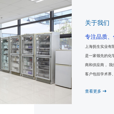
关于我们
专注品质、
上海抚生实业有限公司(Sh
是一家领先的化
商和供应商， 
客户包括学术界
技术，化工/石
查看更多