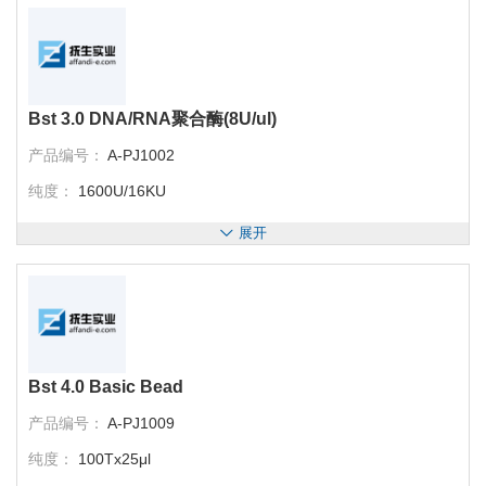
Bst 3.0 DNA/RNA聚合酶(8U/ul)
产品编号：
A-PJ1002
纯度：
1600U/16KU
展开
Bst 4.0 Basic Bead
产品编号：
A-PJ1009
纯度：
100Tx25μl