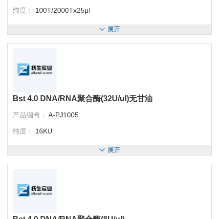
纯度：
100T/2000Tx25μl
展开
Bst 4.0 DNA/RNA聚合酶(32U/ul)无甘油
产品编号：
A-PJ1005
纯度：
16KU
展开