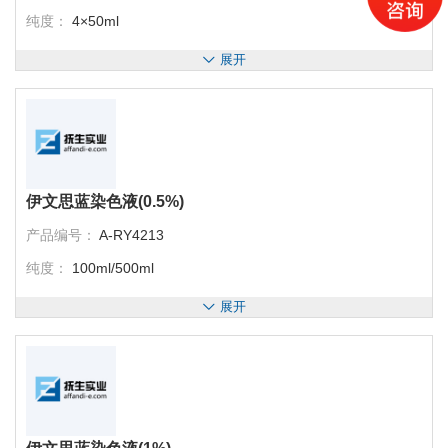
纯度：
4×50ml
展开
伊文思蓝染色液(0.5%)
产品编号：
A-RY4213
纯度：
100ml/500ml
展开