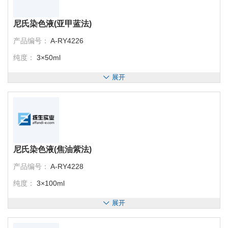
尼氏染色液(亚甲蓝法)
产品编号：
A-RY4226
纯度：
3×50ml
展开
尼氏染色液(焦油紫法)
产品编号：
A-RY4228
纯度：
3×100ml
展开