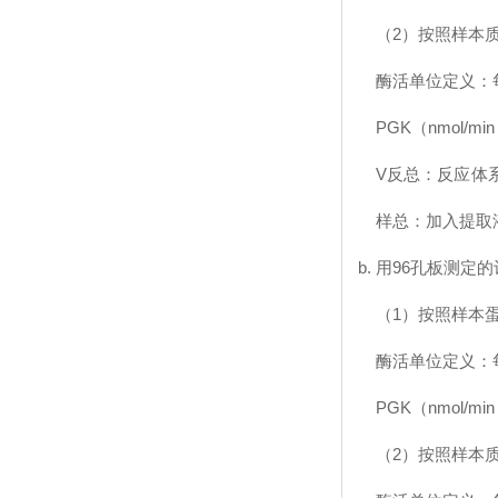
（2）按照样本
酶活单位定义：每
PGK（nmol/mi
V反总：反应体系总
样总：加入提取液
用96孔板测定
（1）按照样本
酶活单位定义：每
PGK（nmol/min
（2）按照样本