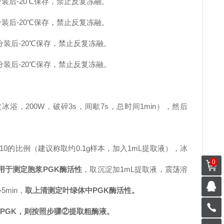
分装后-20℃保存，禁止反复冻融。
分装后-20℃保存，禁止反复冻融。
分装后-20℃保存，禁止反复冻融。
分装后-20℃保存，禁止反复冻融。
浴，200W，破碎3s，间歇7s，总时间1min），然后
10的比例（建议称取约0.1g样本，加入1mL提取液），冰
0
用于测定胞浆
PGK
酶活性
，取沉淀加1mL提取液，震荡溶
5min，
取上清测定叶绿体中
PGK
酶活性。
PGK，则按照步骤②提取粗酶液。