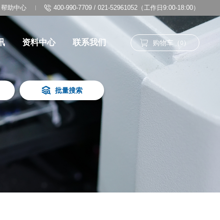
帮助中心
400-990-7709 / 021-52961052（工作日9:00-18:00）
讯
资料中心
联系我们
购物车（
）
0
批量搜索