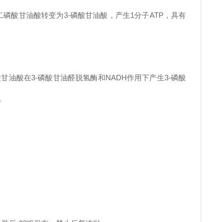
磷酸甘油酸转变为3-磷酸甘油酸，产生1分子ATP，具有
。
磷酸甘油酸在3-磷酸甘油醛脱氢酶和NADH作用下产生3-磷酸
。