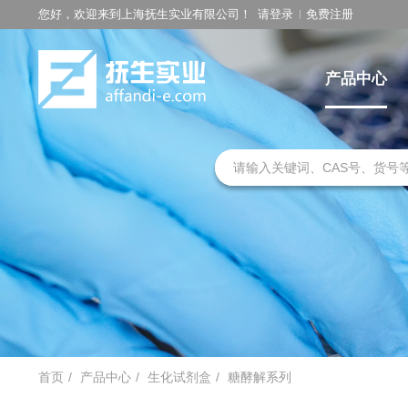
您好，欢迎来到上海抚生实业有限公司！
请登录
免费注册
产品中心
首页
产品中心
生化试剂盒
糖酵解系列