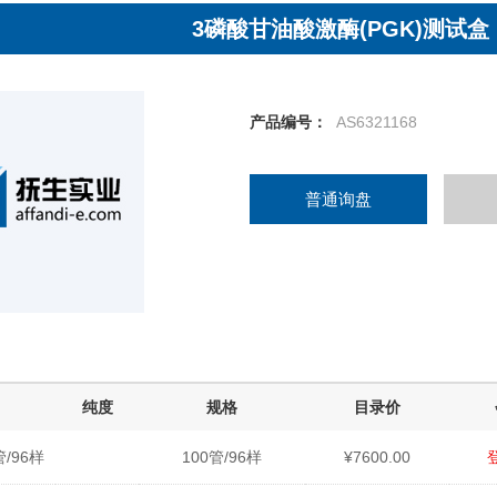
3磷酸甘油酸激酶(PGK)测试
产品编号：
AS6321168
普通询盘
纯度
规格
目录价
管/96样
100管/96样
¥7600.00