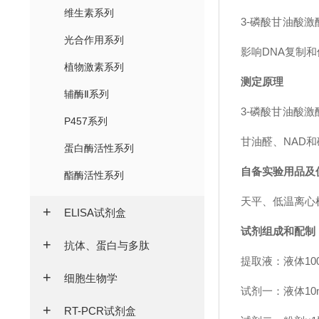
维生素系列
3-磷酸甘油酸
光合作用系列
影响DNA复制
植物激素系列
测定原理
辅酶Ⅱ系列
3-磷酸甘油酸激
P457系列
甘油醛、NAD和
蛋白酶活性系列
自备实验用品及
酯酶活性系列
天平、低温离心
ELISA试剂盒
试剂组成和配制
抗体、蛋白与多肽
提取液：液体10
细胞生物学
试剂一：液体10
RT-PCR试剂盒