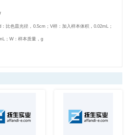
W
cm；d：比色皿光径，0.5cm；V样：加入样本体积，0.02mL；
/mL；W：样本质量，g