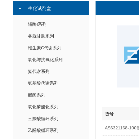
生化试剂盒
辅酶Ⅰ系列
谷胱甘肽系列
维生素C代谢系列
氧化与抗氧化系列
氮代谢系列
氨基酸代谢系列
酯酶系列
氧化磷酸化系列
货号
三羧酸循环系列
AS6321168-100
乙醛酸循环系列