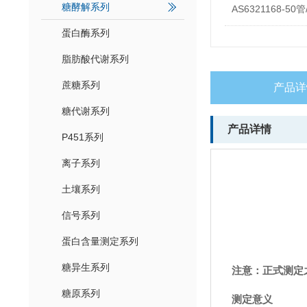
糖酵解系列
AS6321168-50管
蛋白酶系列
脂肪酸代谢系列
蔗糖系列
产品详
糖代谢系列
产品详情
P451系列
离子系列
土壤系列
信号系列
蛋白含量测定系列
糖异生系列
注意：正式测定
糖原系列
测定意义