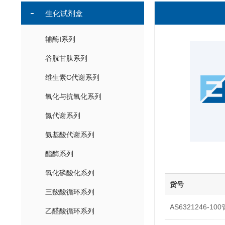
生化试剂盒
辅酶Ⅰ系列
谷胱甘肽系列
维生素C代谢系列
氧化与抗氧化系列
氮代谢系列
氨基酸代谢系列
酯酶系列
氧化磷酸化系列
货号
三羧酸循环系列
AS6321246-100
乙醛酸循环系列