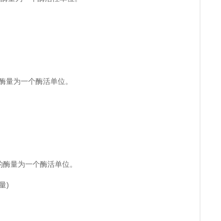
的酶量为一个酶活单位。
 ÷T
糖的酶量为一个酶活单位。
量)