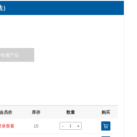
法）
收藏产品
会员价
库存
数量
购买
-
+
登录查看
15