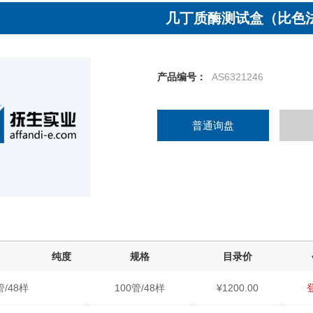
几丁质酶测试盒（比色
产品编号：
AS6321246
普通询盘
纯度
规格
目录价
管/48样
100管/48样
¥1200.00