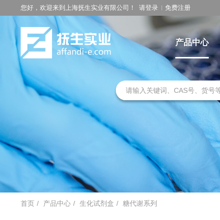
您好，欢迎来到上海抚生实业有限公司！
请登录
免费注册
产品中心
首页
产品中心
生化试剂盒
糖代谢系列