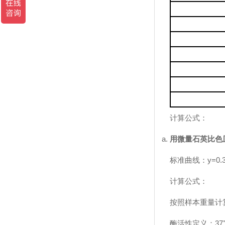
计算公式：
用微量石英比色
标准曲线：y=0.308
计算公式：
按照样本重量计
酶活性定义：3