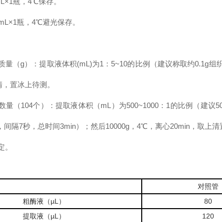
L×1瓶，4℃保存。
mL×1瓶，4℃避光保存。
量（g）：提取液体积(mL)为1：5~10的比例（建议称取约0.1g组
上清，置冰上待测。
量（104个）：提取液体积（mL）为500~1000：1的比例（建
，间隔7秒，总时间3min）；然后10000g，4℃，离心20min，取
定。
对照管
粗酶液（µL）
80
提取液（µL）
120