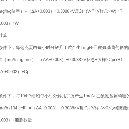
h/g鲜重）=（ΔA+0.003）÷0.3088×V反总÷(V样÷V样总×W) ÷T
0.003）÷W
计算
℃条件下，每毫克蛋白每小时分解几丁质产生1mgN-乙酰氨基葡萄糖
g/h mg prot）=（ΔA+0.003）÷0.3088×V反总÷(V样×Cpr)
ΔA +0.003）÷Cpr
条件下，每104个细胞每小时分解几丁质产生1mgN-乙酰氨基葡萄
 /104 cell）=（ΔA+0.003）÷0.3088×V反总÷(V样÷V样总×细胞数
+0.003）÷细胞数量