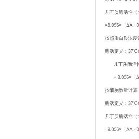
几丁质酶活性（mg/
=8.096×（ΔA +
按照蛋白质浓度
酶活定义：37
几丁质酶活性（m
= 8.096×（
按细胞数量计算
酶活定义：37℃
几丁质酶活性（mg/h
=8.096×（ΔA 