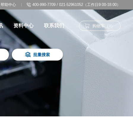
帮助中心
400-990-7709 / 021-52961052（工作日9:00-18:00）
讯
资料中心
联系我们
购物车（
）
0
批量搜索