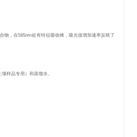
合物，在585nm处有特征吸收峰，吸光值增加速率反映了
土壤样品专用）和蒸馏水。