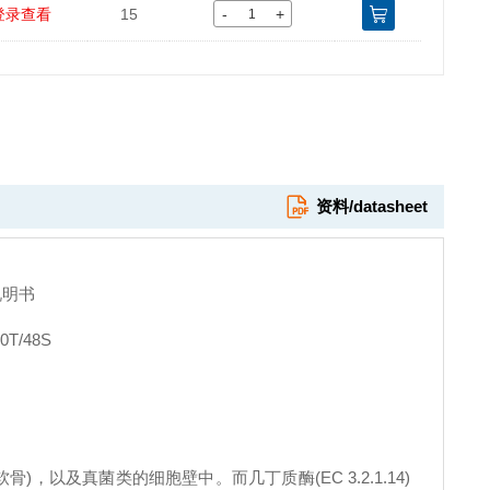
-
+
登录查看
15
资料/datasheet
说明书
8S
以及真菌类的细胞壁中。而几丁质酶(EC 3.2.1.14)