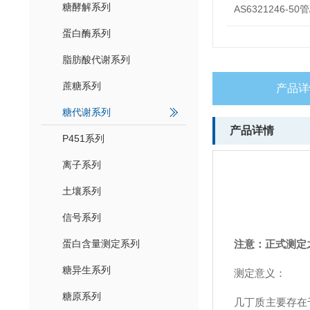
糖酵解系列
AS6321246-50管
蛋白酶系列
脂肪酸代谢系列
蔗糖系列
产品详
糖代谢系列
产品详情
P451系列
离子系列
土壤系列
信号系列
蛋白含量测定系列
注意：正式测定
糖异生系列
测定意义：
糖原系列
几丁质主要存在于