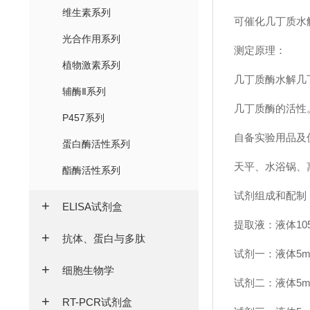
维生素系列
可催化几丁质水
光合作用系列
测定原理：
植物激素系列
几丁质酶水解几
辅酶Ⅱ系列
几丁质酶的活性
P457系列
自备实验用品及
蛋白酶活性系列
天平、水浴锅、
酯酶活性系列
试剂组成和配制
ELISA试剂盒
提取液：液体10
抗体、蛋白与多肽
试剂一：液体5m
细胞生物学
试剂二：液体5m
RT-PCR试剂盒