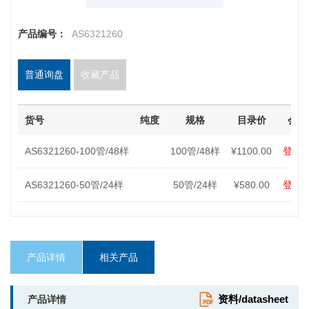
产品编号：
AS6321260
普通询盘
收藏产品
货号
纯度
规格
目录价
会员
AS6321260-100管/48样
100管/48样
¥1100.00
登录
AS6321260-50管/24样
50管/24样
¥580.00
登录
产品详情
相关产品
资料/datasheet
产品详情