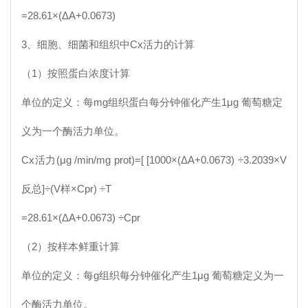
=28.61×(ΔA+0.0673)
3、细胞、细菌和组织中
Cx
活力的计算
（1）按照蛋白浓度计算
单位的定义：每mg组织蛋白每分钟催化产生1μg 葡萄糖定
义为一个酶活力单位。
Cx
活力(μg /min/mg prot)=[ [1000×(ΔA+0.0673) ÷3.2039×V
反总]÷(V样×Cpr) ÷T
=28.61×(ΔA+0.0673) ÷Cpr
（2）按样本鲜重计算
单位的定义：每g组织每分钟催化产生1μg 葡萄糖定义为一
个酶活力单位。