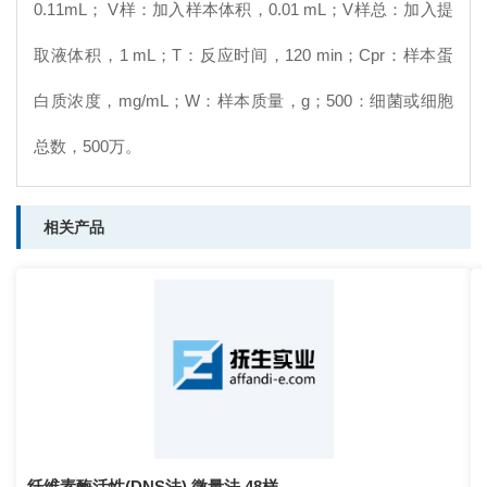
0.11mL； V样：加入样本体积，0.01 mL；V样总：加入提
取液体积，1 mL；T：反应时间，120 min；Cpr：样本蛋
白质浓度，mg/mL；W：样本质量，g；500：细菌或细胞
总数，500万。
相关产品
纤维素酶活性(DNS法) 微量法 48样