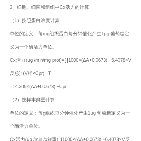
3、细胞、细菌和组织中
Cx
活力的计算
（1）按照蛋白浓度计算
单位的定义：每mg组织蛋白每分钟催化产生1μg 葡萄糖定
义为一个酶活力单位。
Cx
活力(μg /min/mg prot)=[ [1000×(ΔA+0.0673) ÷6.4078×V
反总]÷(V样×Cpr) ÷T
=14.305×(ΔA+0.0673) ÷Cpr
（2）按样本鲜重计算
单位的定义：每g组织每分钟催化产生1μg 葡萄糖定义为一
个酶活力单位。
Cx
活力(μg /min /g鲜重)=[1000×(ΔA+0.0673) ÷6.4078×V反