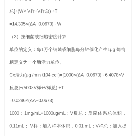
总]÷(W× V样÷V样总) ÷T
=14.305×(ΔA+0.0673) ÷W
（3）按细菌或细胞密度计算
单位的定义：每1万个细菌或细胞每分钟催化产生1μg 葡萄
糖定义为一个酶活力单位。
Cx
活力(μg /min /104 cell)=[1000×(ΔA+0.0673) ÷6.4078×V
反总]÷(500×V样÷V样总) ÷T
=0.0286×(ΔA+0.0673)
1000：1mg/mL=1000ug/mL；V反总：反应体系总体积，
0.11mL； V样：加入样本体积，0.01 mL；V样总：加入提