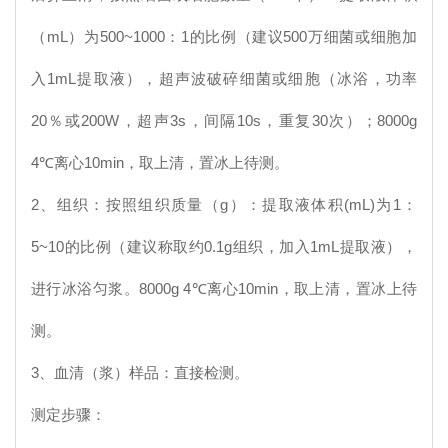
（mL）为500~1000：1的比例（建议500万细菌或细胞加
入1mL提取液），超声波破碎细菌或细胞（冰浴，功率
20％或200W，超声3s，间隔10s，重复30次）；8000g
4℃离心10min，取上清，置冰上待测。
2、组织：按照组织质量（g）：提取液体积(mL)为1：
5~10的比例（建议称取约0.1g组织，加入1mL提取液），
进行冰浴匀浆。8000g 4℃离心10min，取上清，置冰上待
测。
3、血清（浆）样品：直接检测。
测定步骤：