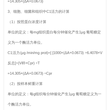
=14.305×(ΔA+0.0673)
3、细胞、细菌和组织中
C1
活力的计算
（1）按照蛋白浓度计算
单位的定义：每mg组织蛋白每分钟催化产生1μg 葡萄糖定
义为一个酶活力单位。
C1
活力(μg /min/mg prot)=[ [1000×(ΔA+0.0673) ÷6.4078×V
反总]÷(V样×Cpr) ÷T
=14.305×(ΔA+0.0673) ÷Cpr
（2）按样本鲜重计算
单位的定义：每g组织每分钟催化产生1μg 葡萄糖定义为一
个酶活力单位。