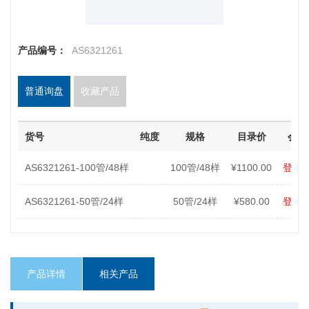
产品编号：
AS6321261
普通询盘
收藏产品
货号
纯度
规格
目录价
会员
AS6321261-100管/48样
100管/48样
¥1100.00
登录
AS6321261-50管/24样
50管/24样
¥580.00
登录
产品详情
相关产品