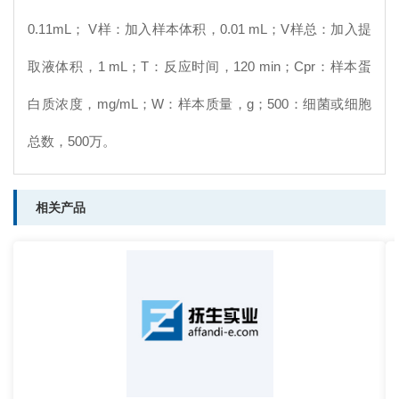
0.11mL； V样：加入样本体积，0.01 mL；V样总：加入提
取液体积，1 mL；T：反应时间，120 min；Cpr：样本蛋
白质浓度，mg/mL；W：样本质量，g；500：细菌或细胞
总数，500万。
相关产品