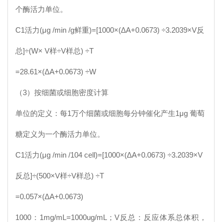
个酶活力单位。
C1
活力(μg /min /g鲜重)=[1000×(ΔA+0.0673) ÷3.2039×V反
总]÷(W× V样÷V样总) ÷T
=28.61×(ΔA+0.0673) ÷W
（3）按细菌或细胞密度计算
单位的定义：每1万个细菌或细胞每分钟催化产生1μg 葡萄
糖定义为一个酶活力单位。
C1
活力(μg /min /104 cell)=[1000×(ΔA+0.0673) ÷3.2039×V
反总]÷(500×V样÷V样总) ÷T
=0.057×(ΔA+0.0673)
1000：1mg/mL=1000ug/mL；V反总：反应体系总体积，