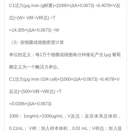
C1
活力(μg /min /g鲜重)=[1000×(ΔA+0.0673) ÷6.4078×V反
总]÷(W× V样÷V样总) ÷T
=14.305×(ΔA+0.0673) ÷W
（3）按细菌或细胞密度计算
单位的定义：每1万个细菌或细胞每分钟催化产生1μg 葡萄
糖定义为一个酶活力单位。
C1
活力(μg /min /104 cell)=[1000×(ΔA+0.0673) ÷6.4078×V
反总]÷(500×V样÷V样总) ÷T
=0.0286×(ΔA+0.0673)
1000：1mg/mL=1000ug/mL；V反总：反应体系总体积，
0.11mL； V样：加入样本体积，0.01 mL；V样总：加入提