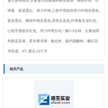
显示多种组织,主要显示动脉粥样硬化斑块：网状纤维、纤
维素、胶原蛋白、弹力纤维,心肌平滑肌等弹力纤维呈黑色,
胶原蛋白、网状纤维呈黄色,背景呈蓝色,纤维素呈深红色,
心肌平滑肌呈红色。弹力纤维分化一般2-3分钟。主要由阿
利新蓝染液、苏木素溶液、氯化铁、硫代硫酸钠、藏红花
等组成。4℃,避光,12个月
相关产品