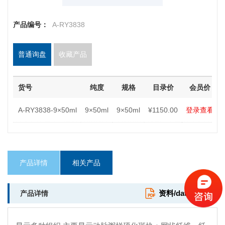
产品编号：
A-RY3838
普通询盘
收藏产品
货号
纯度
规格
目录价
会员价
A-RY3838-9×50ml
9×50ml
9×50ml
¥1150.00
登录查看
产品详情
相关产品
资料/datasheet
产品详情