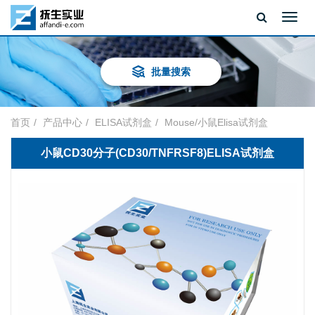
Toggl
navig
批量搜索
首页
产品中心
ELISA试剂盒
Mouse/小鼠Elisa试剂盒
小鼠CD30分子(CD30/TNFRSF8)ELISA试剂盒