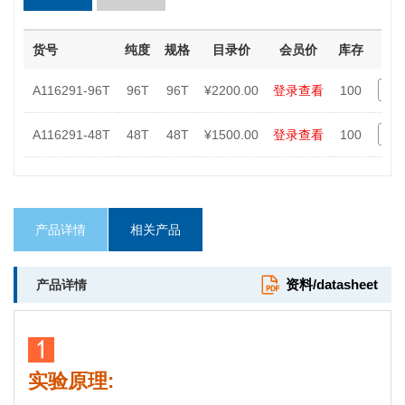
货号
纯度
规格
目录价
会员价
库存
-
A116291-96T
96T
96T
¥2200.00
登录查看
100
-
A116291-48T
48T
48T
¥1500.00
登录查看
100
产品详情
相关产品
资料/datasheet
产品详情
实验原理: