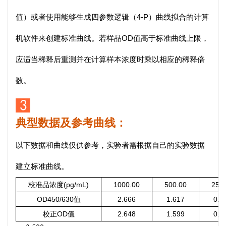
值）或者使用能够生成四参数逻辑（4-P）曲线拟合的计算
机软件来创建标准曲线。若样品OD值高于标准曲线上限，
应适当稀释后重测并在计算样本浓度时乘以相应的稀释倍
数。
典型数据及参考曲线：
以下数据和曲线仅供参考，实验者需根据自己的实验数据
建立标准曲线。
校准品浓度(pg/mL)
1000.00
500.00
250
OD450/630值
2.666
1.617
0.8
校正OD值
2.648
1.599
0.8