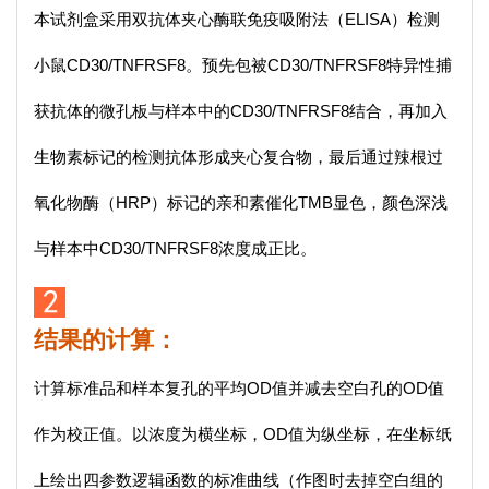
本试剂盒采用双抗体夹心酶联免疫吸附法（ELISA）检测
小鼠CD30/TNFRSF8。预先包被CD30/TNFRSF8特异性捕
获抗体的微孔板与样本中的CD30/TNFRSF8结合，再加入
生物素标记的检测抗体形成夹心复合物，最后通过辣根过
氧化物酶（HRP）标记的亲和素催化TMB显色，颜色深浅
与样本中CD30/TNFRSF8浓度成正比。
结果的计算：
计算标准品和样本复孔的平均OD值并减去空白孔的OD值
作为校正值。以浓度为横坐标，OD值为纵坐标，在坐标纸
上绘出四参数逻辑函数的标准曲线（作图时去掉空白组的