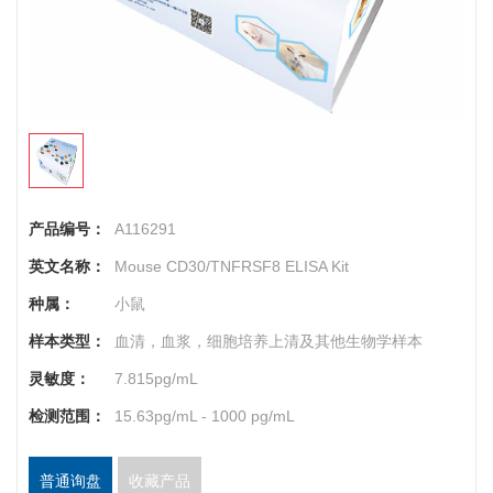
产品编号：
A116291
英文名称：
Mouse CD30/TNFRSF8 ELISA Kit
种属：
小鼠
样本类型：
血清，血浆，细胞培养上清及其他生物学样本
灵敏度：
7.815pg/mL
检测范围：
15.63pg/mL - 1000 pg/mL
普通询盘
收藏产品