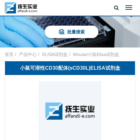
Toggl
navig
批量搜索
首页
产品中心
ELISA试剂盒
Mouse/小鼠Elisa试剂盒
小鼠可溶性CD30配体(sCD30L)ELISA试剂盒