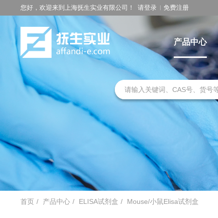
您好，欢迎来到上海抚生实业有限公司！
请登录
免费注册
产品中心
首页
产品中心
ELISA试剂盒
Mouse/小鼠Elisa试剂盒