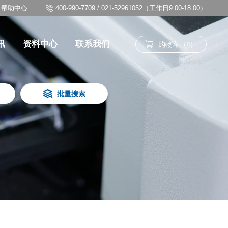
帮助中心
400-990-7709 / 021-52961052（工作日9:00-18:00）
讯
资料中心
联系我们
购物车（
）
0
批量搜索