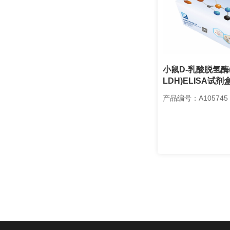
小鼠D-乳酸脱氢酶(
LDH)ELISA试剂
产品编号：A105745