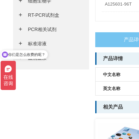
细胞生物学
A125601-96T
RT-PCR试剂盒
PCR相关试剂
产品详
标准溶液
你们是怎么收费的呢？
血清血浆
产品详情
现在有优惠活动么？
中文名称
英文名称
相关产品