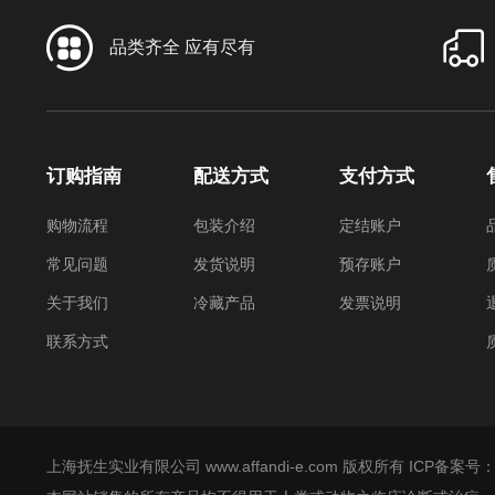
品类齐全 应有尽有
订购指南
配送方式
支付方式
购物流程
包装介绍
定结账户
常见问题
发货说明
预存账户
关于我们
冷藏产品
发票说明
联系方式
上海抚生实业有限公司 www.affandi-e.com 版权所有 ICP备案号：沪