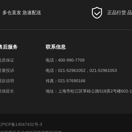
多仓直发 急速配送
正品行货 
售后服务
联系信息
品质保证
电话：400-990-7709
质量投诉
电话：021-52961052，021-52961053
退款说明
传真：021-57690166
质保延长
地址：上海市松江区莘砖公路518弄2号楼602-
ICP备14047431号-3