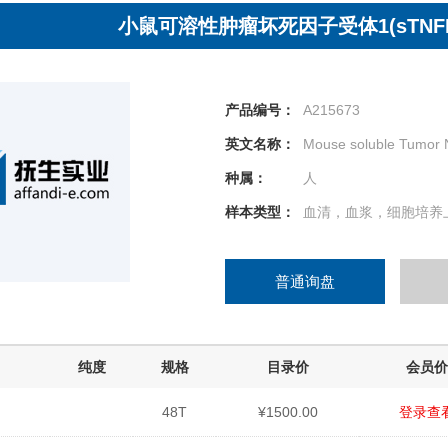
小鼠可溶性肿瘤坏死因子受体1(sTNFR
产品编号：
A215673
英文名称：
Mouse soluble Tumor N
种属：
人
样本类型：
血清，血浆，细胞培养
普通询盘
纯度
规格
目录价
会员价
48T
¥1500.00
登录查