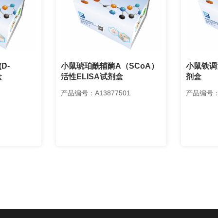
D-
小鼠琥珀酰辅酶A（SCoA）
小鼠铁调素
盒
活性ELISA试剂盒
剂盒
产品编号：A13877501
产品编号：A