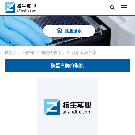
Toggl
navig
批量搜索
首页
产品中心
细胞生物学
细胞培养添加剂
胰蛋白酶抑制剂