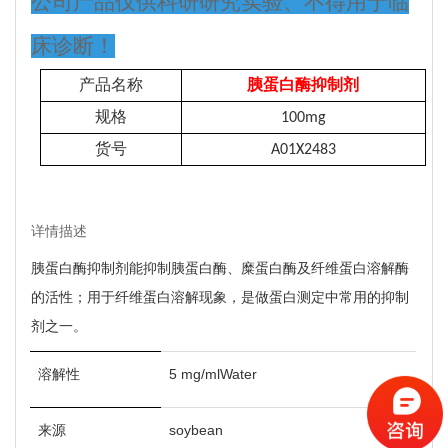
公司产品仅供科研研究实验、不得用于临
床诊断！
产品名称
胰蛋白酶抑制剂
规格
100mg
货号
A01X2483
详情描述
胰蛋白酶抑制剂能抑制胰蛋白酶、糜蛋白酶及纤维蛋白溶解酶
的活性；用于纤维蛋白溶解现象，是做蛋白测定中常用的抑制
剂之一。
溶解性
5 mg/mlWater
来源
soybean