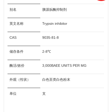
别名
胰源朊酶抑制剂
英文名称
Trypsin inhibitor
CAS
9035-81-8
储存条件
2-8℃
酶活
/效价
3,000BAEE UNITS PER MG
外观（性状）
白色至类白色粉末
单位
支