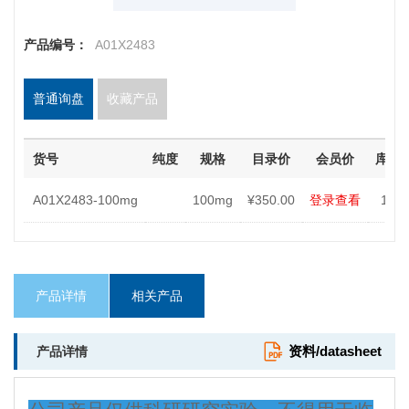
产品编号：
A01X2483
普通询盘
收藏产品
货号
纯度
规格
目录价
会员价
库存
A01X2483-100mg
100mg
¥350.00
登录查看
10
产品详情
相关产品
资料/datasheet
产品详情