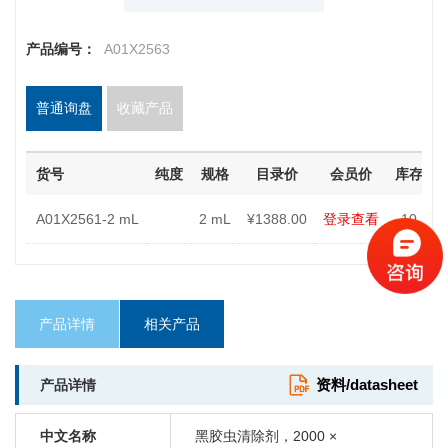
产品编号：
A01X2563
普通询盘
收藏产品
货号
纯度
规格
目录价
会员价
库存
A01X2561-2 mL
2 mL
¥1388.00
登录查看
10
产品详情
相关产品
资料/datasheet
产品详情
中文名称
黑胶虫清除剂，2000 ×