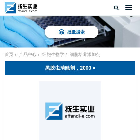
Toggl
navig
批量搜索
首页
产品中心
细胞生物学
细胞培养添加剂
黑胶虫清除剂，2000 ×