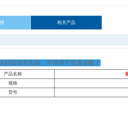
情
相关产品
供科研研究实验、不得用于临床诊断！
产品名称
规格
货号