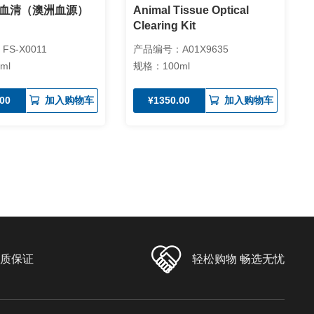
血清（澳洲血源）
Animal Tissue Optical
Clearing Kit
S-X0011
产品编号：A01X9635
ml
规格：100ml
.00
¥1350.00
加入购物车
加入购物车
品质保证
轻松购物 畅选无忧