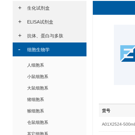
生化试剂盒
ELISA试剂盒
抗体、蛋白与多肽
细胞生物学
人细胞系
小鼠细胞系
大鼠细胞系
猪细胞系
货号
猴细胞系
仓鼠细胞系
A01X2524-500m
其它细胞系