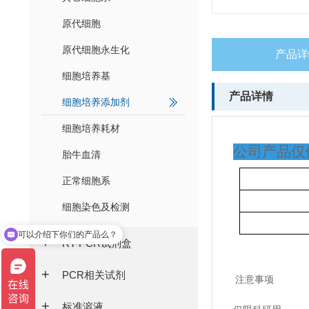
原代细胞
原代细胞永生化
产品详
细胞培养基
产品详情
细胞培养添加剂
细胞培养耗材
公司产品仅
胎牛血清
正常细胞系
细胞染色及检测
可以介绍下你们的产品么？
RT-PCR试剂盒
PCR相关试剂
注意事项
标准溶液