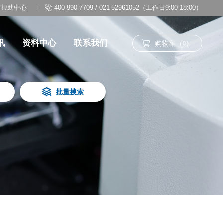
帮助中心
400-990-7709 / 021-52961052（工作日9:00-18:00）
讯
资料中心
联系我们
购物车（
）
0
批量搜索