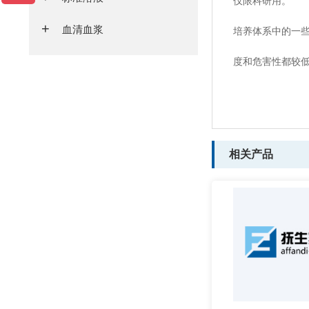
仅限科研用。
血清血浆
培养体系中的一
度和危害性都较
相关产品