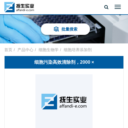
Toggl
navig
批量搜索
首页
产品中心
细胞生物学
细胞培养添加剂
细胞污染高效清除剂，2000 ×