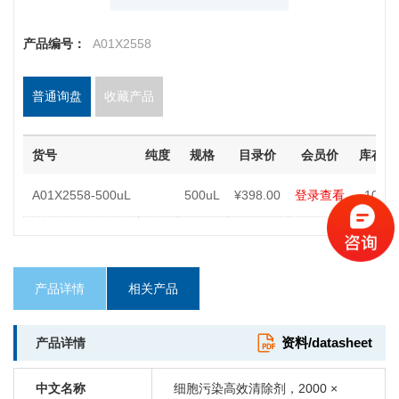
产品编号：
A01X2558
普通询盘
收藏产品
货号
纯度
规格
目录价
会员价
库存
A01X2558-500uL
500uL
¥398.00
登录查看
10
产品详情
相关产品
资料/datasheet
产品详情
中文名称
细胞污染高效清除剂，2000 ×