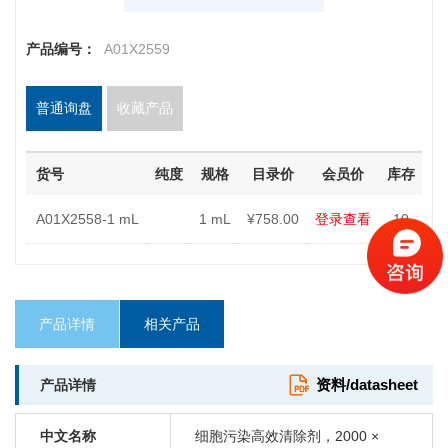
产品编号：
A01X2559
普通询盘
收藏产品
货号
纯度
规格
目录价
会员价
库存
-
A01X2558-1 mL
1 mL
¥758.00
登录查看
10
产品详情
相关产品
资料/datasheet
产品详情
中文名称
细胞污染高效清除剂，2000 ×