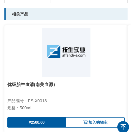
相关产品
优级胎牛血清(南美血源）
产品编号：FS-X0013
规格：500ml
¥2500.00
加入购物车