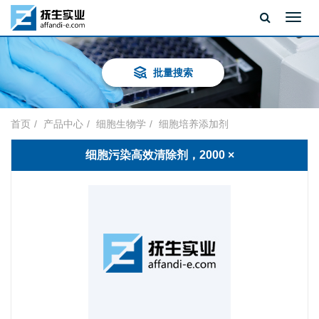
Toggl
navig
批量搜索
首页
产品中心
细胞生物学
细胞培养添加剂
细胞污染高效清除剂，2000 ×